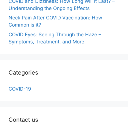
COVID and Dizziness: How Long Will It Last? –
Understanding the Ongoing Effects
Neck Pain After COVID Vaccination: How
Common is it?
COVID Eyes: Seeing Through the Haze –
Symptoms, Treatment, and More
Categories
COVID-19
Contact us