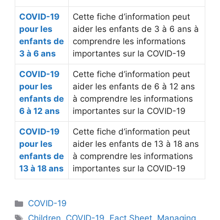
COVID-19
Cette fiche d’information peut
pour les
aider les enfants de 3 à 6 ans à
enfants de
comprendre les informations
3 à 6 ans
importantes sur la COVID-19
COVID-19
Cette fiche d’information peut
pour les
aider les enfants de 6 à 12 ans
enfants de
à comprendre les informations
6 à 12 ans
importantes sur la COVID-19
COVID-19
Cette fiche d’information peut
pour les
aider les enfants de 13 à 18 ans
enfants de
à comprendre les informations
13 à 18 ans
importantes sur la COVID-19
Categories
COVID-19
Tags
Children
,
COVID-19
,
Fact Sheet
,
Managing