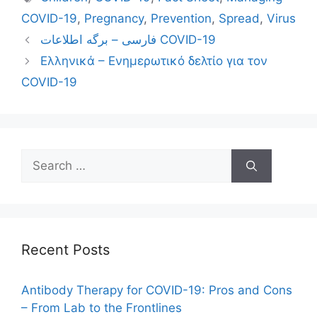
COVID-19
,
Pregnancy
,
Prevention
,
Spread
,
Virus
فارسی – برگه اطلاعات COVID-19
Ελληνικά – Ενημερωτικό δελτίο για τον
COVID-19
Search
for:
Recent Posts
Antibody Therapy for COVID-19: Pros and Cons
– From Lab to the Frontlines