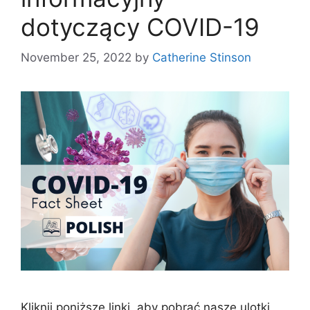
dotyczący COVID-19
November 25, 2022
by
Catherine Stinson
Kliknij poniższe linki, aby pobrać nasze ulotki