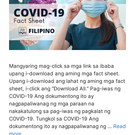
Mangyaring mag-click sa mga link sa ibaba
upang i-download ang aming mga fact sheet.
Upang i-download ang lahat ng aming mga fact
sheet, i-click ang “Download All.” Pag-iwas ng
COVID-19 Ang dokumentong ito ay
nagpapaliwanag ng mga paraan na
nakakatulong sa pag-iwas ng pagkalat ng
COVID-19. Tungkol sa COVID-19 Ang
dokumentong ito ay nagpapaliwanag ng …
Read
more