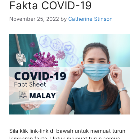
Fakta COVID-19
November 25, 2022
by
Catherine Stinson
Sila klik link-link di bawah untuk memuat turun
lembaran fakta. Untuk memuat turun semua