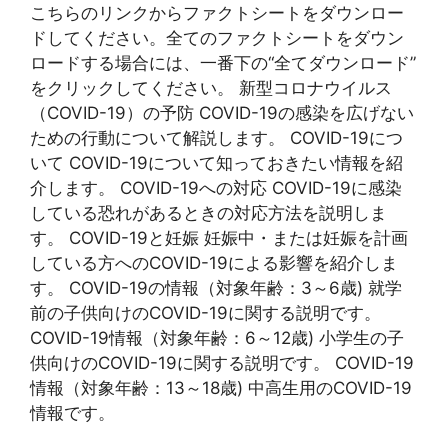
こちらのリンクからファクトシートをダウンロー
ドしてください。全てのファクトシートをダウン
ロードする場合には、一番下の“全てダウンロード”
をクリックしてください。 新型コロナウイルス
（COVID-19）の予防 COVID-19の感染を広げない
ための行動について解説します。 COVID-19につ
いて COVID-19について知っておきたい情報を紹
介します。 COVID-19への対応 COVID-19に感染
している恐れがあるときの対応方法を説明しま
す。 COVID-19と妊娠 妊娠中・または妊娠を計画
している方へのCOVID-19による影響を紹介しま
す。 COVID-19の情報（対象年齢：3～6歳) 就学
前の子供向けのCOVID-19に関する説明です。
COVID-19情報（対象年齢：6～12歳) 小学生の子
供向けのCOVID-19に関する説明です。 COVID-19
情報（対象年齢：13～18歳) 中高生用のCOVID-19
情報です。