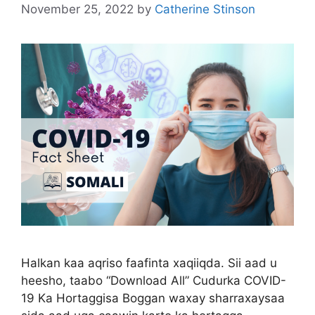
November 25, 2022
by
Catherine Stinson
Halkan kaa aqriso faafinta xaqiiqda. Sii aad u
heesho, taabo “Download All” Cudurka COVID-
19 Ka Hortaggisa Boggan waxay sharraxaysaa