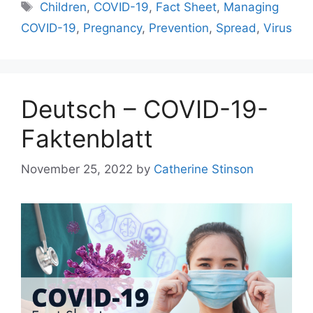
Tags
Children
,
COVID-19
,
Fact Sheet
,
Managing
COVID-19
,
Pregnancy
,
Prevention
,
Spread
,
Virus
Deutsch – COVID-19-
Faktenblatt
November 25, 2022
by
Catherine Stinson