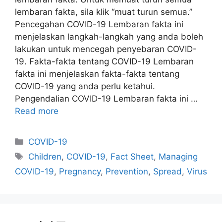
lembaran fakta, sila klik “muat turun semua.”
Pencegahan COVID-19 Lembaran fakta ini
menjelaskan langkah-langkah yang anda boleh
lakukan untuk mencegah penyebaran COVID-
19. Fakta-fakta tentang COVID-19 Lembaran
fakta ini menjelaskan fakta-fakta tentang
COVID-19 yang anda perlu ketahui.
Pengendalian COVID-19 Lembaran fakta ini …
Read more
Categories
COVID-19
Tags
Children
,
COVID-19
,
Fact Sheet
,
Managing
COVID-19
,
Pregnancy
,
Prevention
,
Spread
,
Virus