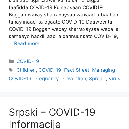
sida aad uga caawin karto ka hortagga
faafidda COVID-19 Ku sabsaan COVID19
Boggan waxay sharraxaysaa waxaad u baahan
tahay inaad ka ogaato COVID-19 Daaweynta
COVID-19 Boggan waxay sharraxaysaa waxa la
sameeyo haddii aad la xannuunsato COVID-19,
…
Read more
Categories
COVID-19
Tags
Children
,
COVID-19
,
Fact Sheet
,
Managing
COVID-19
,
Pregnancy
,
Prevention
,
Spread
,
Virus
Srpski – COVID-19
Informacije