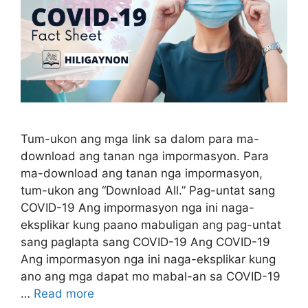
Tum-ukon ang mga link sa dalom para ma-
download ang tanan nga impormasyon. Para
ma-download ang tanan nga impormasyon,
tum-ukon ang “Download All.” Pag-untat sang
COVID-19 Ang impormasyon nga ini naga-
eksplikar kung paano mabuligan ang pag-untat
sang paglapta sang COVID-19 Ang COVID-19
Ang impormasyon nga ini naga-eksplikar kung
ano ang mga dapat mo mabal-an sa COVID-19
…
Read more